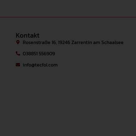
Kontakt
Rosenstraße 16, 19246 Zarrentin am Schaalsee
038851 556909
info@tecfol.com